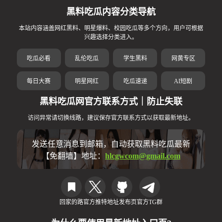
黑料吃瓜内容分类导航
本站内容涵盖网红黑料、明星爆料、校园吃瓜等多个方向，用户可根据
兴趣选择分类进入。
吃瓜必看
乱伦吃瓜
学生黑料
网黄专区
每日大赛
明星网红
吃瓜速递
AI短剧
黑料吃瓜网官方联系方式｜防止失联
访问异常请切换线路，建议保存官方联系方式以获取最新地址。
发送任意消息到邮箱，自动获取黑料吃瓜最新
【免翻墙】地址：
hlcgwcom@gmail.com
回家的路
官方推特
地址发布页
官方TG群